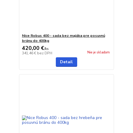
Nice Robus 400 - sada bez majáka pre posuvnú
bránu do 400kg
420,00 €
/
ks
Nie je skladom
341,46 €
bez DPH
Detail