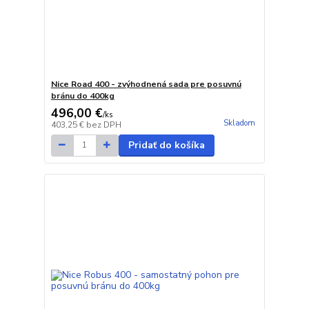
Nice Road 400 - zvýhodnená sada pre posuvnú
bránu do 400kg
496,00 €
/
ks
Skladom
403,25 €
bez DPH
Pridať do košíka