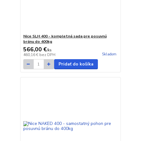
Nice SLH 400 - kompletná sada pre posuvnú
bránu do 400kg
566,00 €
/
ks
Skladom
460,16 €
bez DPH
Pridať do košíka