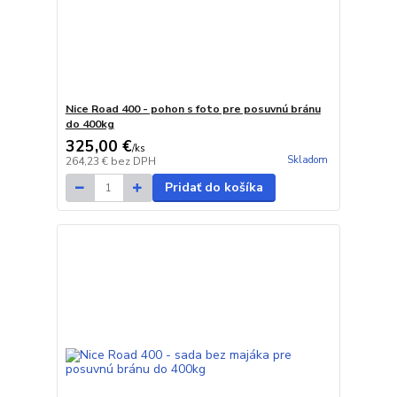
Nice Road 400 - pohon s foto pre posuvnú bránu
do 400kg
325,00 €
/
ks
Skladom
264,23 €
bez DPH
Pridať do košíka