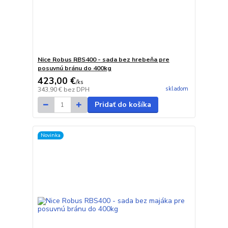
Nice Robus RBS400 - sada bez hrebeňa pre
posuvnú bránu do 400kg
423,00 €
/
ks
skladom
343,90 €
bez DPH
Pridať do košíka
Novinka