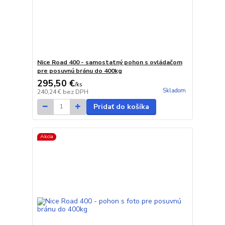
Nice Road 400 - samostatný pohon s ovládačom
pre posuvnú bránu do 400kg
295,50 €
/
ks
Skladom
240,24 €
bez DPH
Pridať do košíka
Akcia