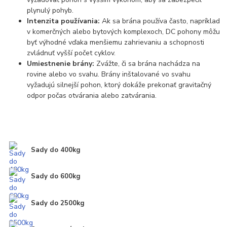
plynulý pohyb.
Intenzita používania:
Ak sa brána používa často, napríklad
v komerčných alebo bytových komplexoch, DC pohony môžu
byť výhodné vďaka menšiemu zahrievaniu a schopnosti
zvládnuť vyšší počet cyklov.
Umiestnenie brány:
Zvážte, či sa brána nachádza na
rovine alebo vo svahu. Brány inštalované vo svahu
vyžadujú silnejší pohon, ktorý dokáže prekonať gravitačný
odpor počas otvárania alebo zatvárania.
Sady do 400kg
Sady do 600kg
Sady do 2500kg