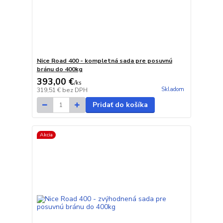
Nice Road 400 - kompletná sada pre posuvnú
bránu do 400kg
393,00 €
/
ks
Skladom
319,51 €
bez DPH
Pridať do košíka
Akcia