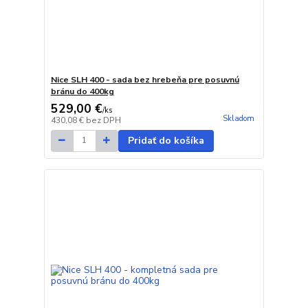
Nice SLH 400 - sada bez hrebeňa pre posuvnú
bránu do 400kg
529,00 €
/
ks
Skladom
430,08 €
bez DPH
Pridať do košíka