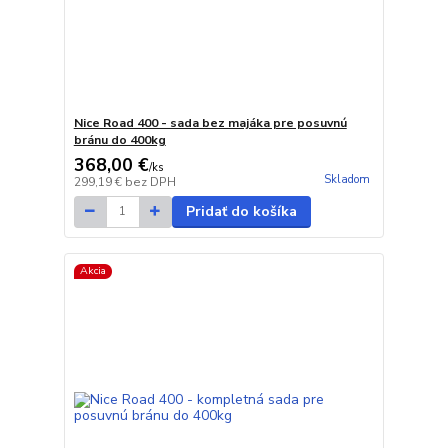
Nice Road 400 - sada bez majáka pre posuvnú
bránu do 400kg
368,00 €
/
ks
Skladom
299,19 €
bez DPH
Pridať do košíka
Akcia