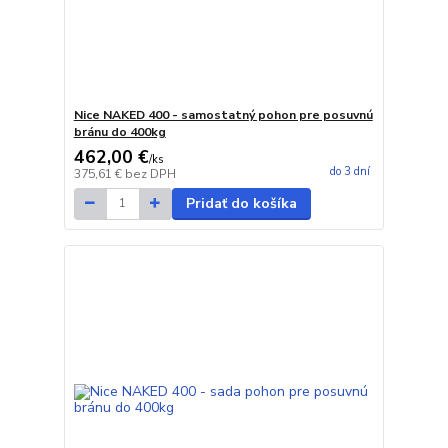
Nice NAKED 400 - samostatný pohon pre posuvnú
bránu do 400kg
462,00 €
/
ks
do 3 dní
375,61 €
bez DPH
Pridať do košíka