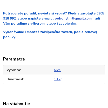
Potrebujete poradiť, neviete si vybrať? Kľudne zavolajte 0905
918 992, alebo napíšte e-mail :
pohonylm@gmail.com
, radi
Vám poradíme s výberom, alebo i zapojením.
Vykonávame i montáž zakúpeného tovaru, podľa cenovej
ponuky.
Parametre
Výrobca
Nice
Hmotnosť
13 kg
Na stiahnutie