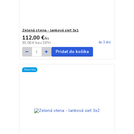
Zelená stena - lanková sieť 3x1
112,00 €
/
ks
do 3 dní
91,06 €
bez DPH
Pridať do košíka
Novinka