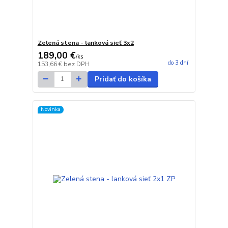
Zelená stena - lanková sieť 3x2
189,00 €
/
ks
do 3 dní
153,66 €
bez DPH
Pridať do košíka
Novinka