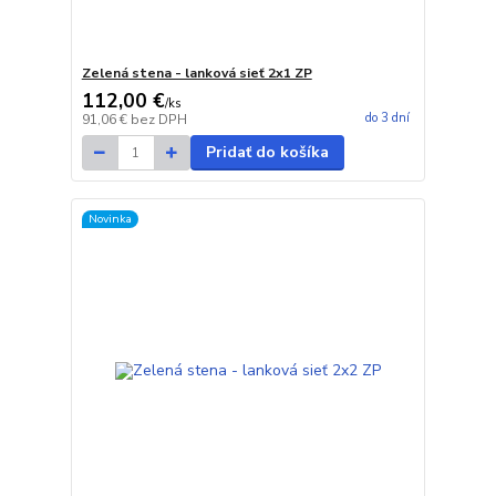
Zelená stena - lanková sieť 2x1 ZP
112,00 €
/
ks
do 3 dní
91,06 €
bez DPH
Pridať do košíka
Novinka