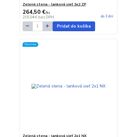
Zelená stena - lanková sieť 3x2 ZP
264,50 €
/
ks
do 3 dní
215,04 €
bez DPH
Pridať do košíka
Novinka
Zelená stena - lanková sieť 2x1 NX