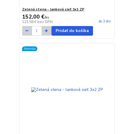
Zelená stena - lanková sieť 3x1 ZP
152,00 €
/
ks
do 3 dní
123,58 €
bez DPH
Pridať do košíka
Novinka