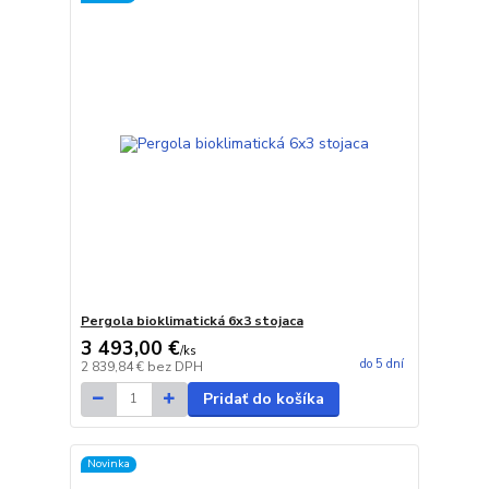
Pergola bioklimatická 6x3 stojaca
3 493,00 €
/
ks
do 5 dní
2 839,84 €
bez DPH
Pridať do košíka
Novinka