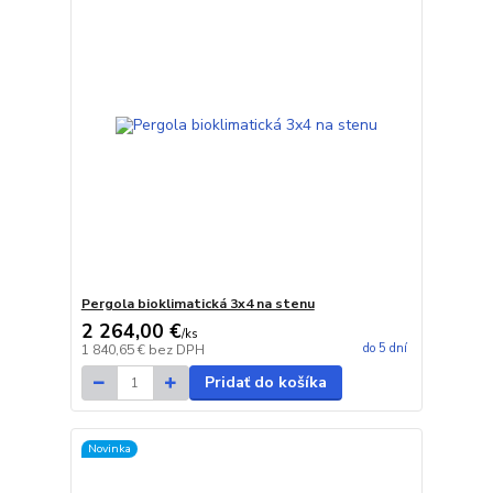
Pergola bioklimatická 3x4 na stenu
2 264,00 €
/
ks
do 5 dní
1 840,65 €
bez DPH
Pridať do košíka
Novinka