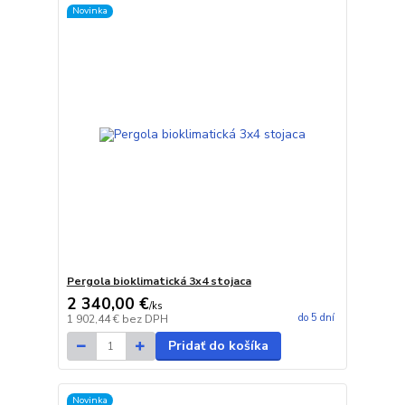
Novinka
Pergola bioklimatická 3x4 stojaca
2 340,00 €
/
ks
do 5 dní
1 902,44 €
bez DPH
Pridať do košíka
Novinka