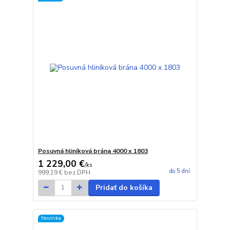
Posuvná hliníková brána 4000 x 1803
1 229,00 €
/
ks
do 5 dní
999,19 €
bez DPH
Pridať do košíka
Novinka