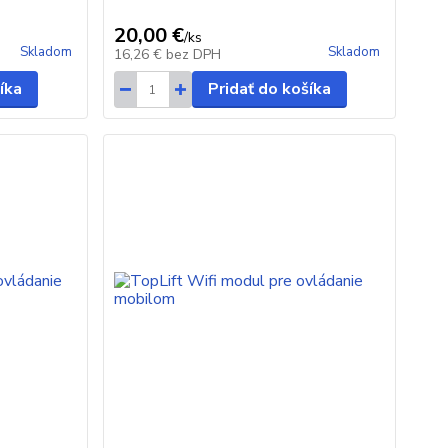
20,00 €
/
ks
Skladom
Skladom
16,26 €
bez DPH
íka
Pridať do košíka