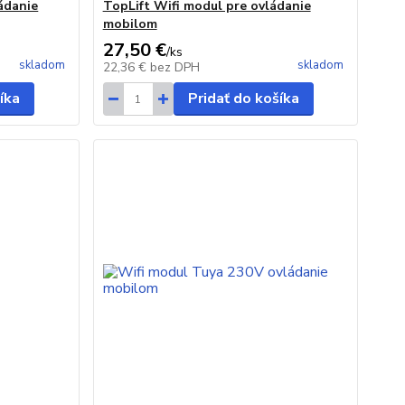
ládanie
TopLift Wifi modul pre ovládanie
mobilom
27,50 €
/
ks
skladom
skladom
22,36 €
bez DPH
íka
Pridať do košíka