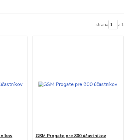
strana
z 1
tníkov
GSM Progate pre 800 účastníkov