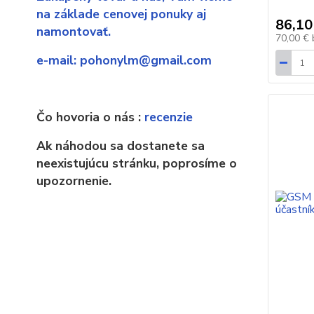
na základe cenovej ponuky aj
86,10
namontovať.
70,00 €
e-mail:
pohonylm@gmail.com
Čo hovoria o nás :
recenzie
Ak náhodou sa dostanete sa
neexistujúcu stránku, poprosíme o
upozornenie.