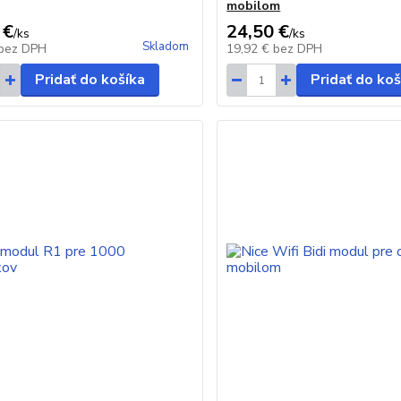
mobilom
 €
24,50 €
/
ks
/
ks
Skladom
bez DPH
19,92 €
bez DPH
Pridať do košíka
Pridať do koš