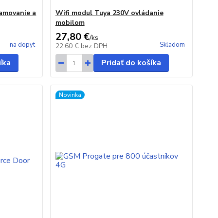
amovanie a
Wifi modul Tuya 230V ovládanie
mobilom
27,80 €
/
ks
na dopyt
Skladom
22,60 €
bez DPH
íka
Pridať do košíka
Novinka