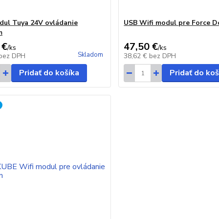
dul Tuya 24V ovládanie
USB Wifi modul pre Force D
m
 €
47,50 €
/
ks
/
ks
Skladom
bez DPH
38,62 €
bez DPH
Pridať do košíka
Pridať do koš