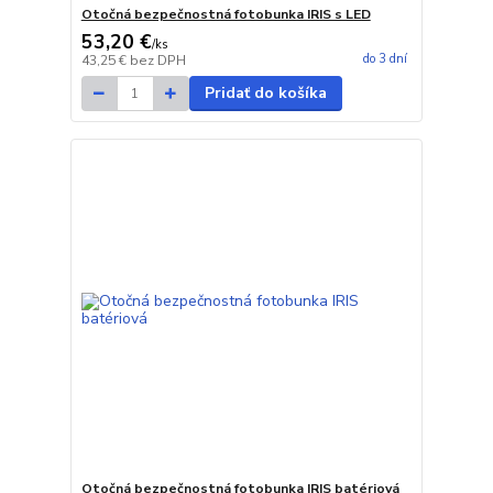
Otočná bezpečnostná fotobunka IRIS s LED
53,20 €
/
ks
do 3 dní
43,25 €
bez DPH
Pridať do košíka
Otočná bezpečnostná fotobunka IRIS batériová