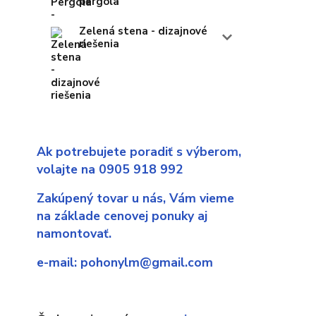
pergola
Zelená stena - dizajnové
riešenia
Ak potrebujete poradiť s výberom,
volajte na 0905 918 992
Zakúpený tovar u nás,
Vám vieme
na základe cenovej ponuky aj
namontovať.
e-mail:
pohonylm@gmail.com