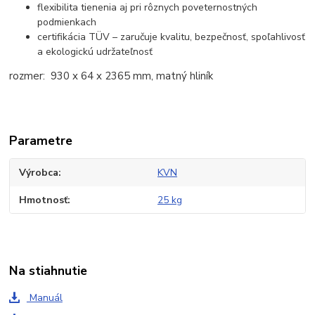
flexibilita tienenia aj pri rôznych poveternostných
podmienkach
certifikácia TÜV – zaručuje kvalitu, bezpečnosť, spoľahlivosť
a ekologickú udržateľnosť
rozmer:
930 x 64 x 2365
mm
, matný hliník
Parametre
Výrobca
KVN
Hmotnosť
25 kg
Na stiahnutie
Manuál