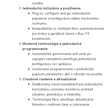
vozidla.
Jednoduchá inštalácia a používanie
:
Plug-in, configure and go: Jednoduché
pripojenie a konfigurácia vďaka vreckovému
rozhraniu.
Kompatibilita so všetkými Nice automatizáciami
pre brány a garážové dvere s Bus-T4
konektorom.
Moderné technológie a jednoduché
programovanie
:
Automatické generovanie wifi siete pri
zapojení zariadenia umožňuje jednoduchú
konfiguráciu cez aplikáciu.
Asistované programovanie s podrobným
popisom parametrov ako v návode na použitie.
Cloudové riadenie a aktualizácie
:
Dedikovaný cloud manažment pre jednoduchú
konzultáciu zoznamu montérov, prehľad
zásahov, geolokáciu a štatistiky.
Technológia Nice umožňuje aktualizácie
firmvéru v reálnom čase a zobrazenie