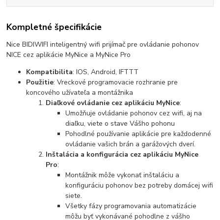
Kompletné špecifikácie
Nice BIDIWIFI inteligentný wifi prijímač pre ovládanie pohonov
NICE cez aplikácie MyNice a MyNice Pro
Kompatibilita
: IOS, Android, IFTTT
Použitie
: Vreckové programovacie rozhranie pre
koncového užívateľa a montážnika
Diaľkové ovládanie cez aplikáciu MyNice
:
Umožňuje ovládanie pohonov cez wifi, aj na
diaľku, viete o stave Vášho pohonu
Pohodlné používanie aplikácie pre každodenné
ovládanie vašich brán a garážových dverí.
Inštalácia a konfigurácia cez aplikáciu MyNice
Pro
:
Montážnik môže vykonať inštaláciu a
konfiguráciu pohonov bez potreby domácej wifi
siete.
Všetky fázy programovania automatizácie
môžu byť vykonávané pohodlne z vášho