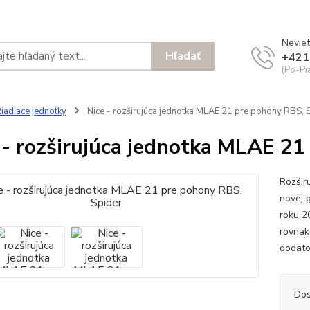
Neviet
Hľadať
+421
(Po-Pi
iadiace jednotky
Nice - rozširujúca jednotka MLAE 21 pre pohony RBS, 
 - rozširujúca jednotka MLAE 21
Rozšir
novej 
roku 2
rovnak
dodato
Dos