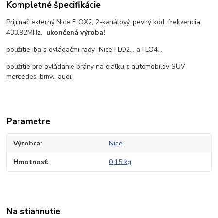
Kompletné špecifikácie
Prijímač externý Nice FLOX2, 2-kanálový, pevný kód, frekvencia
433.92MHz,
ukončená výroba!
použitie iba s ovládačmi rady Nice FLO2... a FLO4...
použitie pre ovládanie brány na diaľku z automobilov SUV
mercedes, bmw, audi..
Parametre
Výrobca
Nice
Hmotnosť
0,15 kg
Na stiahnutie