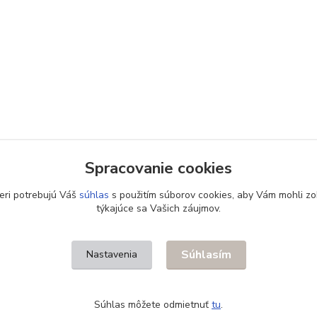
Spracovanie cookies
eri potrebujú Váš
súhlas
s použitím súborov cookies, aby Vám mohli zo
týkajúce sa Vašich záujmov.
Súhlasím
Nastavenia
Súhlas môžete odmietnuť
tu
.