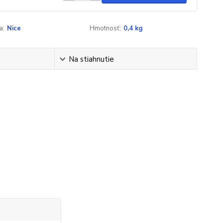
a:
Nice
Hmotnosť:
0,4 kg
Na stiahnutie