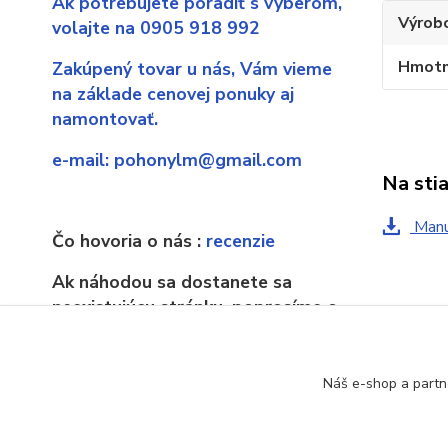
Ak potrebujete poradiť s výberom,
Výrob
volajte na 0905 918 992
Hmotn
Zakúpený tovar u nás,
Vám vieme
na základe cenovej ponuky aj
namontovať.
e-mail:
pohonylm@gmail.com
Na sti
Manu
Čo hovoria o nás :
recenzie
Ak náhodou sa dostanete sa
neexistujúcu stránku, poprosíme o
upozornenie.
Tovar 
Náš e-shop a partn
Poho