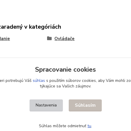
zaradený v kategóriách
danie
Ovládače
Spracovanie cookies
eri potrebujú Váš
súhlas
s použitím súborov cookies, aby Vám mohli zo
týkajúce sa Vašich záujmov.
Súhlasím
Nastavenia
Súhlas môžete odmietnuť
tu
.