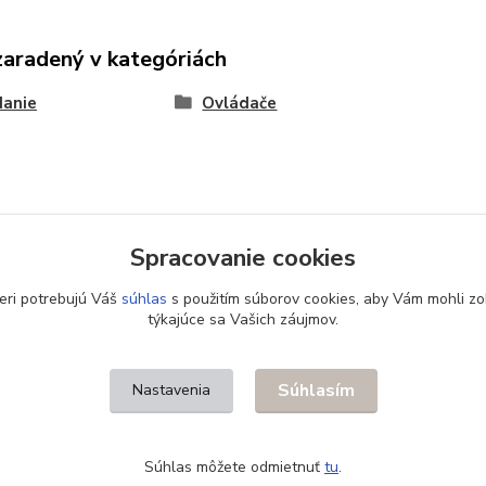
zaradený v kategóriách
danie
Ovládače
Spracovanie cookies
eri potrebujú Váš
súhlas
s použitím súborov cookies, aby Vám mohli zo
týkajúce sa Vašich záujmov.
Súhlasím
Nastavenia
Súhlas môžete odmietnuť
tu
.