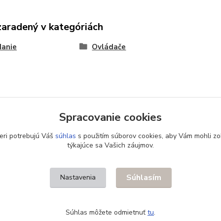
zaradený v kategóriách
danie
Ovládače
Spracovanie cookies
eri potrebujú Váš
súhlas
s použitím súborov cookies, aby Vám mohli zo
týkajúce sa Vašich záujmov.
Súhlasím
Nastavenia
Súhlas môžete odmietnuť
tu
.