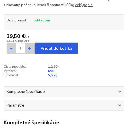
zinkovaný, počet koliesok 5 nosnosť 400kg
celý popis
Dostupnosť
skladom
39,50 €
/
ks
32,11 €
bez DPH
Pridať do košíka
Číslo produktu:
1.2.904
Výrobca:
KVN
Hmotnosť:
5,5 kg
Kompletné špecifikácie
Parametre
Kompletné špecifikácie