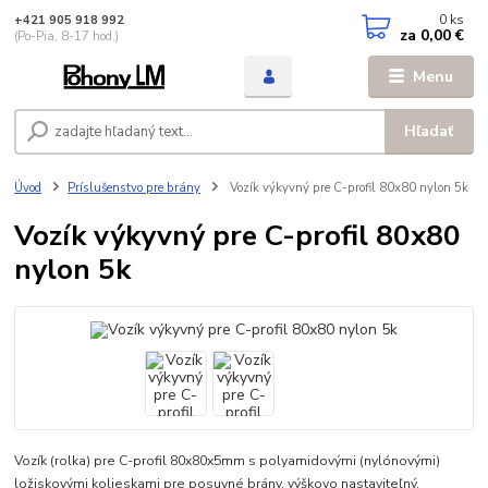
0
ks
+421 905 918 992
za
0,00 €
(Po-Pia, 8-17 hod.)
Menu
Hľadať
Úvod
Príslušenstvo pre brány
Vozík výkyvný pre C-profil 80x80 nylon 5k
Vozík výkyvný pre C-profil 80x80
nylon 5k
Vozík (rolka) pre C-profil 80x80x5mm s polyamidovými (nylónovými)
ložiskovými kolieskami pre posuvné brány, výškovo nastaviteľný,