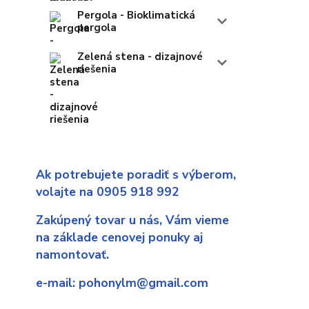
Pergola - Bioklimatická
pergola
Zelená stena - dizajnové
riešenia
Ak potrebujete poradiť s výberom,
volajte na 0905 918 992
Zakúpený tovar u nás,
Vám vieme
na základe cenovej ponuky aj
namontovať.
e-mail:
pohonylm@gmail.com