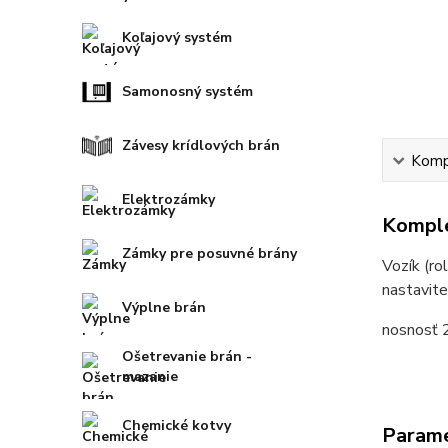
Koľajový systém
Samonosný systém
Závesy krídlových brán
Kompl
Elektrozámky
Komple
Zámky pre posuvné brány
Vozík (ro
nastavite
Výplne brán
nosnosť 
Ošetrevanie brán -
mazanie
Chemické kotvy
Param