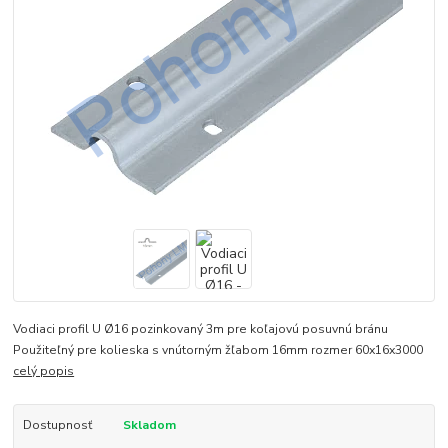
Vodiaci profil U Ø16 pozinkovaný 3m pre koľajovú posuvnú bránu
Použiteľný pre kolieska s vnútorným žľabom 16mm rozmer 60x16x3000
celý popis
Dostupnosť
Skladom