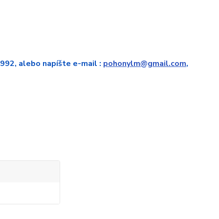
 992, alebo napíšte e-mail :
pohonylm@gmail.com
,