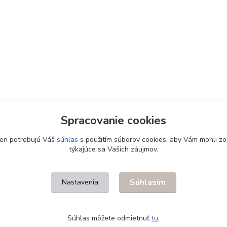
Spracovanie cookies
eri potrebujú Váš
súhlas
s použitím súborov cookies, aby Vám mohli zo
týkajúce sa Vašich záujmov.
Súhlasím
Nastavenia
Súhlas môžete odmietnuť
tu
.