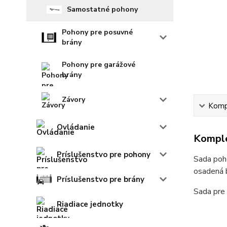
Samostatné pohony
Pohony pre posuvné
brány
Pohony pre garážové
brány
Závory
Kompl
Ovládanie
Komple
Príslušenstvo pre pohony
Sada poh
osadená 
Príslušenstvo pre brány
Sada pre 
Riadiace jednotky