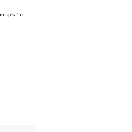
mi spínačmi