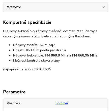
Parametre
Kompletné špecifikácie
Diaľkový 4-kanálový rádiový ovládač Sommer Pearl, čierny s
červeným rámom, alebo biely so striebornými tlačidlami.
Rádiový systém:
SOMIoq2
Dosah: 30-140m podľa prostredia
Rádiové frekvencie:
FM 868,8 MHz a FM 868,95 MHz
Možnost kontroly stavu brány
napájanie batériou CR2032/3V
Parametre
Výrobca
Sommer