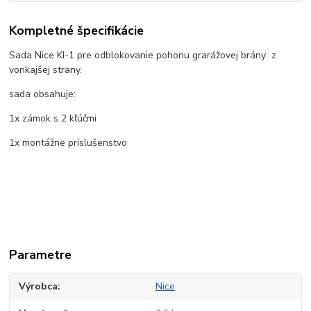
Kompletné špecifikácie
Sada Nice KI-1 pre odblokovanie pohonu grarážovej brány z
vonkajšej strany.
sada obsahuje:
1x zámok s 2 kľúčmi
1x montážne príslušenstvo
Parametre
Výrobca
Nice