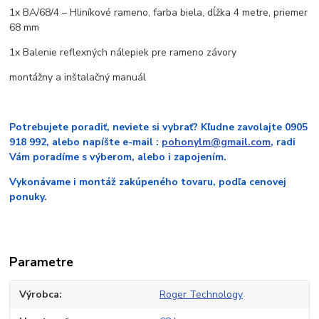
1x BA/68/4 – Hliníkové rameno, farba biela, dĺžka 4 metre, priemer
68 mm
1x Balenie reflexných nálepiek pre rameno závory
montážny a inštalačný manuál
Potrebujete poradiť, neviete si vybrať? Kľudne zavolajte 0905
918 992, alebo napíšte e-mail :
pohonylm@gmail.com
, radi
Vám poradíme s výberom, alebo i zapojením.
Vykonávame i montáž zakúpeného tovaru, podľa cenovej
ponuky.
Parametre
Výrobca
Roger Technology