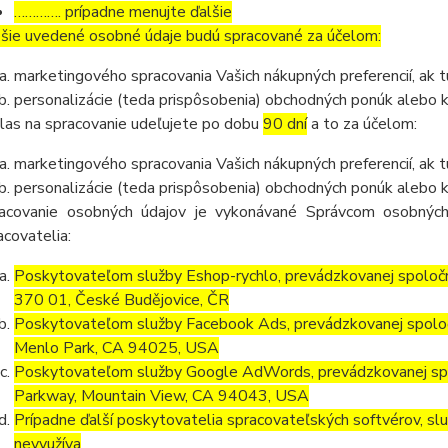
…………. prípadne menujte ďalšie
šie uvedené osobné údaje budú spracované za účelom:
marketingového spracovania Vašich nákupných preferencií, ak 
personalizácie (teda prispôsobenia) obchodných ponúk alebo 
las na spracovanie udeľujete po dobu
90 dní
a to za účelom:
marketingového spracovania Vašich nákupných preferencií, ak 
personalizácie (teda prispôsobenia) obchodných ponúk alebo k
acovanie osobných údajov je vykonávané Správcom osobných
acovatelia:
Poskytovateľom služby Eshop-rychlo, prevádzkovanej spoločn
370 01, České Budějovice, ČR
Poskytovateľom služby Facebook Ads, prevádzkovanej spolo
Menlo Park, CA 94025, USA
Poskytovateľom služby Google AdWords, prevádzkovanej spo
Parkway, Mountain View, CA 94043, USA
Prípadne ďalší poskytovatelia spracovateľských softvérov, služ
nevyužíva