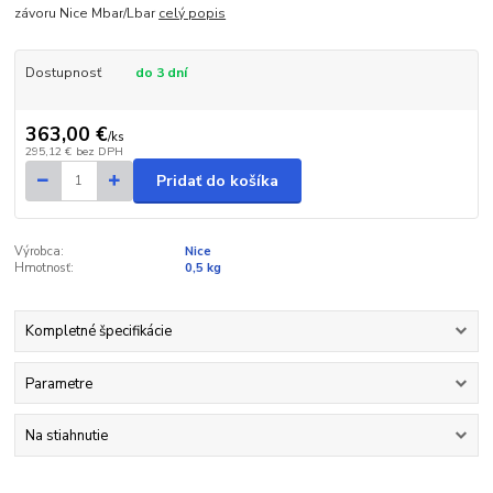
závoru Nice Mbar/Lbar
celý popis
Dostupnosť
do 3 dní
363,00 €
/
ks
295,12 €
bez DPH
Pridať do košíka
Výrobca:
Nice
Hmotnosť:
0,5 kg
Kompletné špecifikácie
Parametre
Na stiahnutie