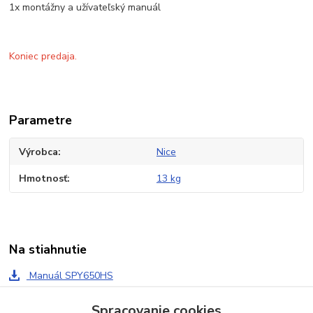
1x montážny a užívateľský manuál
Koniec predaja.
Parametre
Výrobca
Nice
Hmotnosť
13 kg
Na stiahnutie
Manuál SPY650HS
Spracovanie cookies