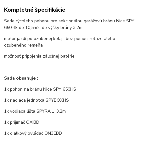
Kompletné špecifikácie
Sada rýchleho pohonu pre sekcionálnu garážovú bránu Nice SPY
650HS do 10,5m2, do výšky brány 3,2m
motor jazdí po ozubenej koľaji, bez pomoci reťaze alebo
ozubeného remeňa
možnosť pripojenia záložnej batérie
Sada obsahuje :
1x pohon na bránu Nice SPY 650HS
1x riadiaca jednotka SPYBOXHS
1x vodiaca lišta SPYRAIL 3,2m
1x prijímač OXIBD
1x diaľkový ovládač ON3EBD