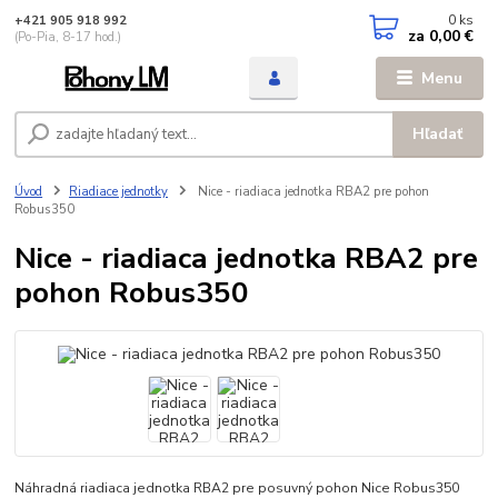
0
ks
+421 905 918 992
za
0,00 €
(Po-Pia, 8-17 hod.)
Menu
Hľadať
Úvod
Riadiace jednotky
Nice - riadiaca jednotka RBA2 pre pohon
Robus350
Nice - riadiaca jednotka RBA2 pre
pohon Robus350
Náhradná riadiaca jednotka RBA2 pre posuvný pohon Nice Robus350