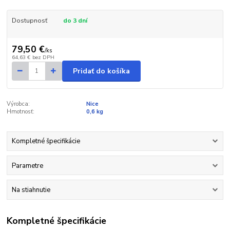
Dostupnosť
do 3 dní
79,50 €
/
ks
64,63 €
bez DPH
Pridať do košíka
Výrobca:
Nice
Hmotnosť:
0,6 kg
Kompletné špecifikácie
Parametre
Na stiahnutie
Kompletné špecifikácie