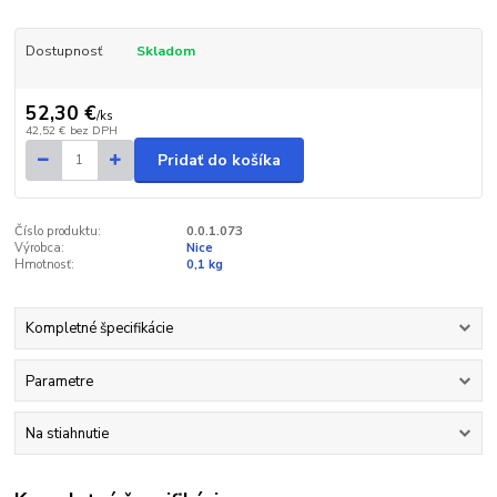
Dostupnosť
Skladom
52,30 €
/
ks
42,52 €
bez DPH
Pridať do košíka
Číslo produktu:
0.0.1.073
Výrobca:
Nice
Hmotnosť:
0,1 kg
Kompletné špecifikácie
Parametre
Na stiahnutie