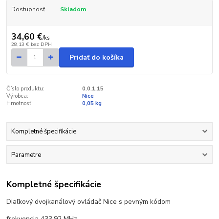
Dostupnosť
Skladom
34,60 €
/
ks
28,13 €
bez DPH
Pridať do košíka
Číslo produktu:
0.0.1.15
Výrobca:
Nice
Hmotnosť:
0,05 kg
Kompletné špecifikácie
Parametre
Kompletné špecifikácie
Diaľkový dvojkanálový ovládač Nice s pevným kódom
frekvencia 433,92 MHz