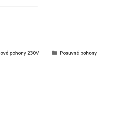
lové pohony 230V
Posuvné pohony