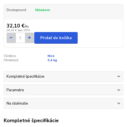
Dostupnosť
Skladom
32,10 €
/
ks
26,10 €
bez DPH
Pridať do košíka
Výrobca:
Nice
Hmotnosť:
0,4 kg
Kompletné špecifikácie
Parametre
Na stiahnutie
Kompletné špecifikácie