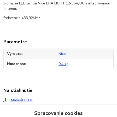
Signálna LED lampa Nice ERA LIGHT 12-36V/DC s integrovanou
anténou
frekvencia 433,92MHz
Parametre
Výrobca
Nice
Hmotnosť
0,4 kg
Na stiahnutie
Manuál ELDC
Spracovanie cookies