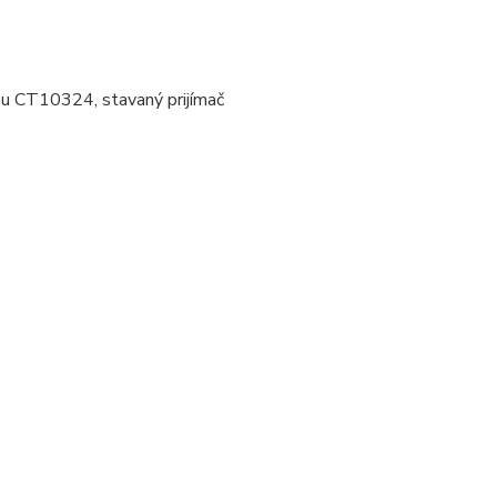
u CT10324, stavaný prijímač