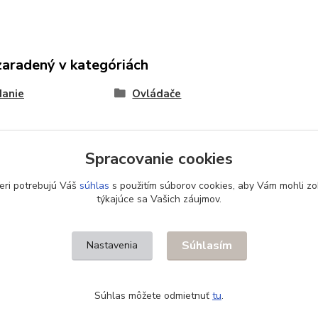
zaradený v kategóriách
danie
Ovládače
Spracovanie cookies
eri potrebujú Váš
súhlas
s použitím súborov cookies, aby Vám mohli zo
týkajúce sa Vašich záujmov.
Súhlasím
Nastavenia
Súhlas môžete odmietnuť
tu
.