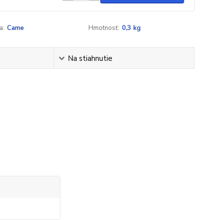
a:
Came
Hmotnosť:
0,3 kg
Na stiahnutie