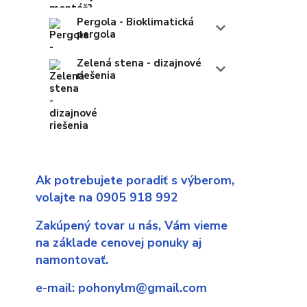
Pergola - Bioklimatická
pergola
Zelená stena - dizajnové
riešenia
Ak potrebujete poradiť s výberom,
volajte na 0905 918 992
Zakúpený tovar u nás,
Vám vieme
na základe cenovej ponuky aj
namontovať.
e-mail:
pohonylm@gmail.com