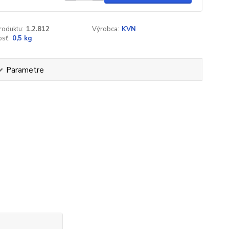
roduktu:
1.2.812
Výrobca:
KVN
sť:
0,5 kg
Parametre