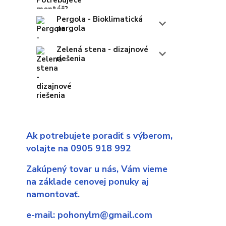
Pergola - Bioklimatická
pergola
Zelená stena - dizajnové
riešenia
Ak potrebujete poradiť s výberom,
volajte na 0905 918 992
Zakúpený tovar u nás,
Vám vieme
na základe cenovej ponuky aj
namontovať.
e-mail:
pohonylm@gmail.com